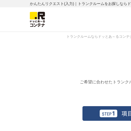
かんたんリクエスト(入力)｜トランクルームをお探しなら
トランクルームならドッとあ～るコンテナ
ご希望に合わせたトランク