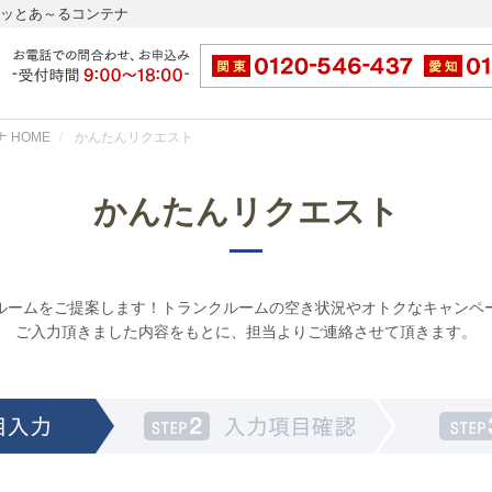
ドッとあ～るコンテナ
 HOME
かんたんリクエスト
かんたんリクエスト
ルームをご提案します！トランクルームの空き状況やオトクなキャンペ
ご入力頂きました内容をもとに、担当よりご連絡させて頂きます。