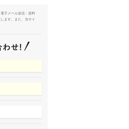
・電子メール送信・資料
致します。また、当サイ
。