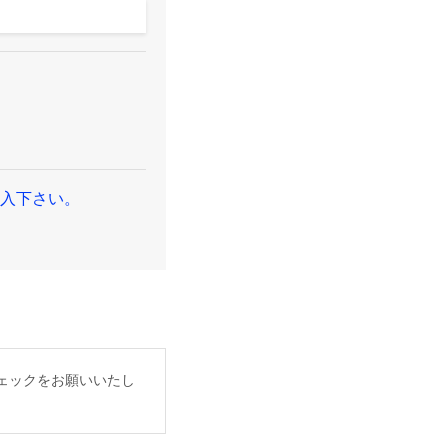
入下さい。
ェックをお願いいたし
。