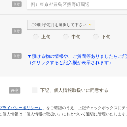
任意
ご利用予定月を選択して下さい
任意
上旬
中旬
下旬
▼預ける物の情報や、ご質問等ありましたらご記
任意
（クリックすると記入欄が表示されます）
下記、個人情報取扱いに同意する
任意
プライバシーポリシー）
」をご確認のうえ、上記チェックボックスにチ
た個人情報は「個人情報の取扱い」にもとづいて適切に管理いたします