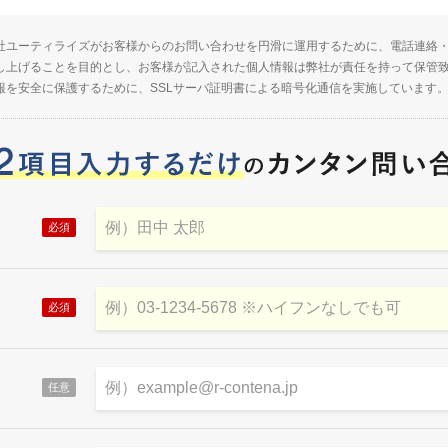
社ユーティライズがお客様からのお問い合わせを円滑に運用するために、電話連絡
し上げることを目的とし、お客様が記入された個人情報は弊社が責任を持って保管
報を安全に保護するために、SSLサーバ証明書による暗号化通信を実施しています
必須
必須
任意