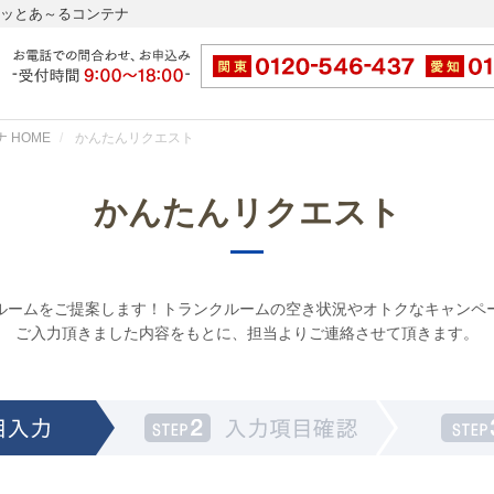
ドッとあ～るコンテナ
 HOME
かんたんリクエスト
かんたんリクエスト
ルームをご提案します！トランクルームの空き状況やオトクなキャンペ
ご入力頂きました内容をもとに、担当よりご連絡させて頂きます。