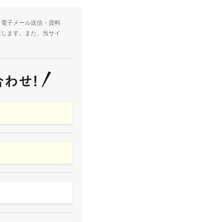
・電子メール送信・資料
致します。また、当サイ
。