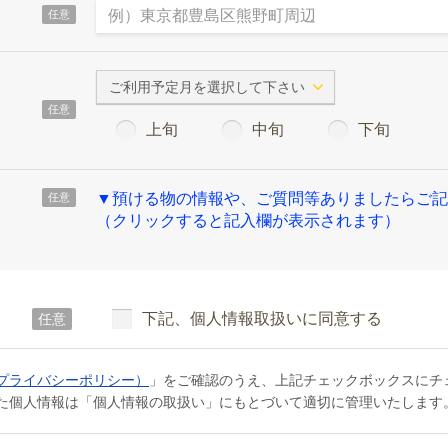
任意
ご利用予定月を選択して下さい
任意
上旬
中旬
下旬
▼預ける物の情報や、ご質問等ありましたらご記
任意
（クリックすると記入欄が表示されます）
下記、個人情報取扱いに同意する
任意
プライバシーポリシー）
」をご確認のうえ、上記チェックボックスにチ
た個人情報は「個人情報の取扱い」にもとづいて適切に管理いたします