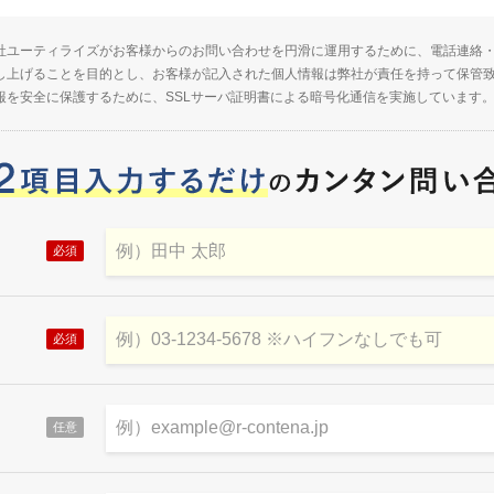
社ユーティライズがお客様からのお問い合わせを円滑に運用するために、電話連絡
し上げることを目的とし、お客様が記入された個人情報は弊社が責任を持って保管
報を安全に保護するために、SSLサーバ証明書による暗号化通信を実施しています
必須
必須
任意