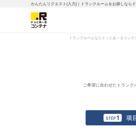
かんたんリクエスト(入力)｜トランクルームをお探しなら
トランクルームならドッとあ～るコンテナ
ご希望に合わせたトランク